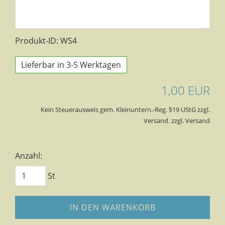
Produkt-ID: WS4
Lieferbar in 3-5 Werktagen
1,00 EUR
Kein Steuerausweis gem. Kleinuntern.-Reg. §19 UStG zzgl.
Versand. zzgl. Versand
Anzahl:
St
IN DEN WARENKORB