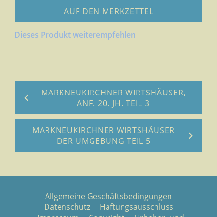
AUF DEN MERKZETTEL
Dieses Produkt weiterempfehlen
MARKNEUKIRCHNER WIRTSHÄUSER,
ANF. 20. JH. TEIL 3
MARKNEUKIRCHNER WIRTSHÄUSER
DER UMGEBUNG TEIL 5
Allgemeine Geschäftsbedingungen
Datenschutz
Haftungsausschluss