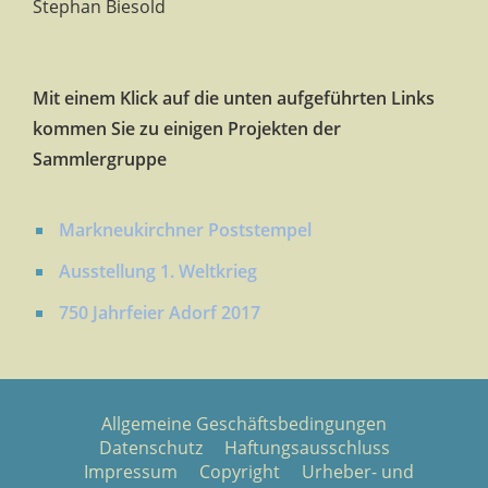
Stephan Biesold
Mit einem Klick auf die unten aufgeführten Links
kommen Sie zu einigen Projekten der
Sammlergruppe
Markneukirchner Poststempel
Ausstellung 1. Weltkrieg
750 Jahrfeier Adorf 2017
Allgemeine Geschäftsbedingungen
Datenschutz
Haftungsausschluss
Impressum
Copyright
Urheber- und