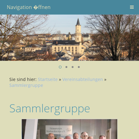
Navigation �ffnen
Sie sind hier:
Startseite
»
Vereinsabteilungen
»
Sammlergruppe
Sammlergruppe