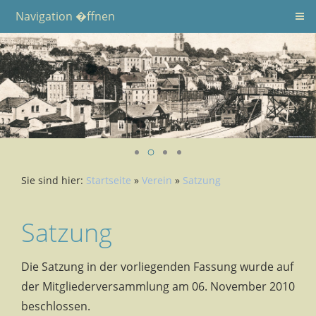
Navigation �ffnen
Sie sind hier:
Startseite
»
Verein
»
Satzung
Satzung
Die Satzung in der vorliegenden Fassung wurde auf
der Mitgliederversammlung am 06. November 2010
beschlossen.