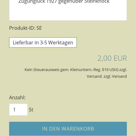
Zugunglück 1927 gegenüber Steinknock
Produkt-ID: SE
Lieferbar in 3-5 Werktagen
2,00 EUR
Kein Steuerausweis gem. Kleinuntern.-Reg. §19 UStG zzgl.
Versand. zzgl. Versand
Anzahl:
St
IN DEN WARENKORB