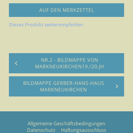
AUF DEN MERKZETTEL
Dieses Produkt weiterempfehlen
NR.2 - BILDMAPPE VON
MARKNEUKIRCHEN19./20.JH
BILDMAPPE GERBER-HANS-HAUS
MARKNEUKIRCHEN
Allgemeine Geschäftsbedingungen
Datenschutz
Haftungsausschluss